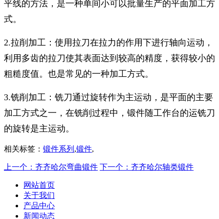
平线的方法，是一种单间小可以批量生产的平面加工方
式。
2.拉削加工：使用拉刀在拉力的作用下进行轴向运动，
利用多齿的拉刀使其表面达到较高的精度，获得较小的
粗糙度值。也是常见的一种加工方式。
3.铣削加工：铣刀通过旋转作为主运动，是平面的主要
加工方式之一，在铣削过程中，锻件随工作台的运铣刀
的旋转是主运动。
相关标签：
锻件系列
,
锻件
,
上一个：齐齐哈尔弯曲锻件
下一个：齐齐哈尔轴类锻件
网站首页
关于我们
产品中心
新闻动态