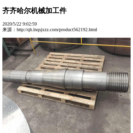
齐齐哈尔机械加工件
2020/5/22 9:02:59
来源：http://qh.lnqsjxzz.com/product562192.html