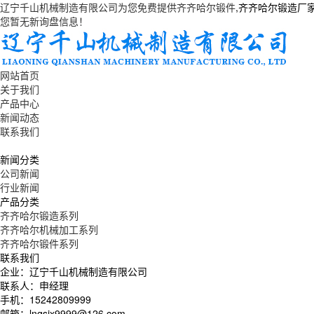
辽宁千山机械制造有限公司为您免费提供
齐齐哈尔锻件
,齐齐哈尔锻造厂
您暂无新询盘信息！
网站首页
关于我们
产品中心
新闻动态
联系我们
新闻分类
公司新闻
行业新闻
产品分类
齐齐哈尔锻造系列
齐齐哈尔机械加工系列
齐齐哈尔锻件系列
联系我们
企业：辽宁千山机械制造有限公司
联系人：申经理
手机：15242809999
邮箱：lnqsjx9999@126.com