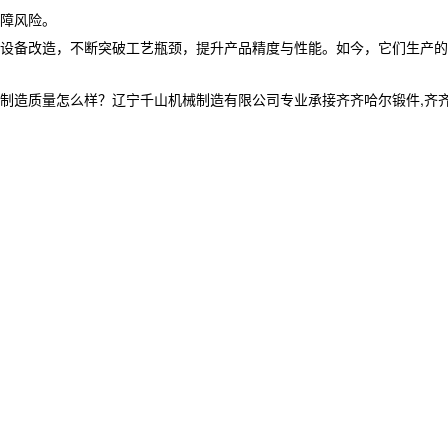
障风险。
级与设备改造，不断突破工艺瓶颈，提升产品精度与性能。如今，它们生产
质量怎么样？辽宁千山机械制造有限公司专业承接齐齐哈尔锻件,齐齐哈尔锻造